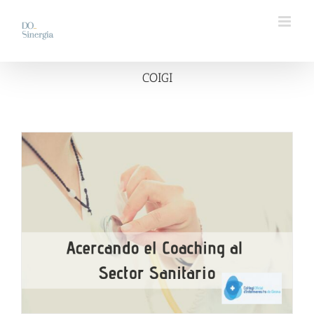
Saltar
al
contenido
COIGI