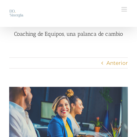
Saltar
al
contenido
Coaching de Equipos, una palanca de cambio
Anterior
Ver
imagen
más
grande