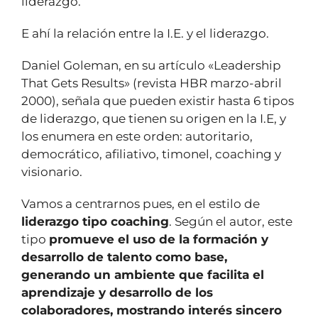
liderazgo.
E ahí la relación entre la I.E. y el liderazgo.
Daniel Goleman, en su artículo «Leadership
That Gets Results» (revista HBR marzo-abril
2000), señala que pueden existir hasta 6 tipos
de liderazgo, que tienen su origen en la I.E, y
los enumera en este orden: autoritario,
democrático, afiliativo, timonel, coaching y
visionario.
Vamos a centrarnos pues, en el estilo de
liderazgo tipo coaching
. Según el autor, este
tipo
promueve el uso de la formación y
desarrollo de talento como base,
generando un ambiente que facilita el
aprendizaje y desarrollo de los
colaboradores, mostrando interés sincero