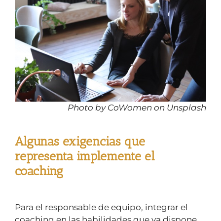
Photo by CoWomen on Unsplash
Algunas exigencias que
representa implemente el
coaching
Para el responsable de equipo, integrar el
coaching en las habilidades que ya dispone,