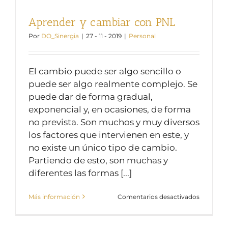
Aprender y cambiar con PNL
Por
DO_Sinergia
|
27 - 11 - 2019
|
Personal
El cambio puede ser algo sencillo o
puede ser algo realmente complejo. Se
puede dar de forma gradual,
exponencial y, en ocasiones, de forma
no prevista. Son muchos y muy diversos
los factores que intervienen en este, y
no existe un único tipo de cambio.
Partiendo de esto, son muchas y
diferentes las formas [...]
en
Más información
Comentarios desactivados
Aprender
y
cambiar