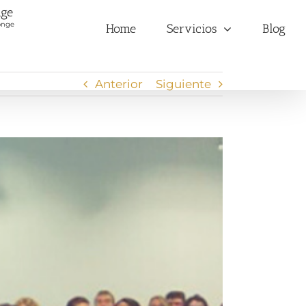
nge
onge
Home
Servicios
Blog
Anterior
Siguiente