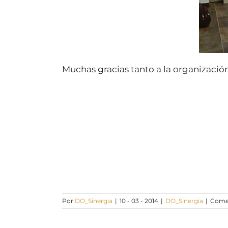
Muchas gracias tanto a la organización
Por
DO_Sinergia
|
10 - 03 - 2014
|
DO_Sinergia
|
Comen