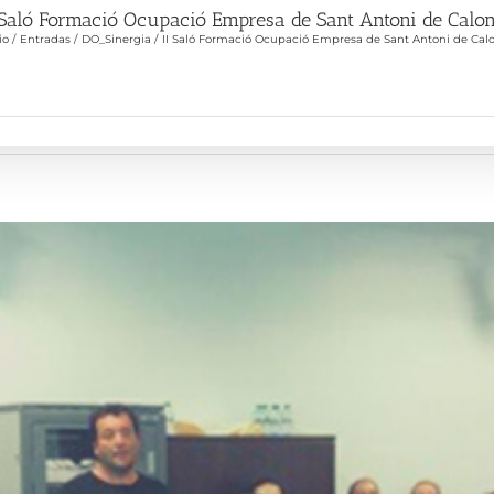
 Saló Formació Ocupació Empresa de Sant Antoni de Calo
io
Entradas
DO_Sinergia
II Saló Formació Ocupació Empresa de Sant Antoni de Cal