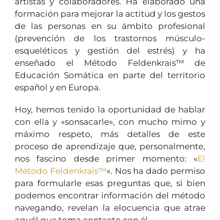
artistas y colaboradores. Ha elaborado una
formación para mejorar la actitud y los gestos
de las personas en su ámbito profesional
(prevención de los trastornos músculo-
esqueléticos y gestión del estrés) y ha
enseñado el Método Feldenkrais™ de
Educación Somática en parte del territorio
español y en Europa.
Hoy, hemos tenido la oportunidad de hablar
con ella y «sonsacarle», con mucho mimo y
máximo respeto, más detalles de este
proceso de aprendizaje que, personalmente,
nos fascino desde primer momento: «
El
Método Feldenkrais™
«. Nos ha dado permiso
para formularle esas preguntas que, si bien
podemos encontrar información del método
navegando, revelan la elocuencia que atrae
aquél que toma contacto con él.