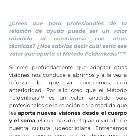
1
¿Crees que para profesionales de la
relación de ayuda puede ser un valor
añadido al combinarse con otras
técnicas? ¿Nos sabrías decir cuál sería ese
valor que aporta el Método Feldenkrais™?
Si creo profundamente que adoptar otras
visiones nos conduce a abrirnos y a la vez a
reforzar lo que ya conocemos con
anterioridad. Por ello creo que el Método
Feldenkrais™ es un valor añadido para
profesionales de la relación en la medida que
les
aporta nuevas visiones desde el cuerpo
y el soma
, el cual ha sido el gran olvidado de
nuestra cultura judeocristiana. Entrenamos
nuestro cuerpo pero no le observamos o