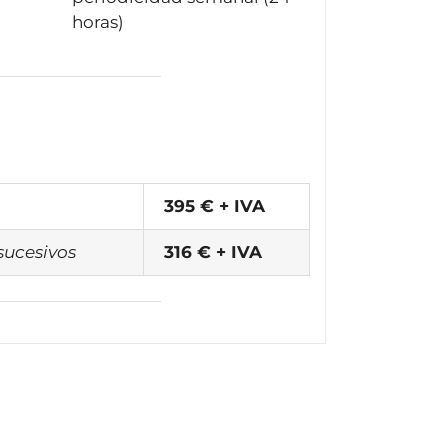
horas)
395 € + IVA
 sucesivos
316 € + IVA