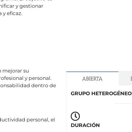
ificar y gestionar
 y eficaz.
n mejorar su
ofesional y personal.
ABIERTA
ponsabilidad dentro de
GRUPO HETEROGÉNEO
ductividad personal, el
DURACIÓN