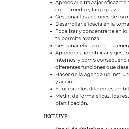
Aprender a trabajar eficazmen
corto, medio y largo plazo.
Gestionar las acciones de form
Desarrollar eficacia en la tom
Focalizar y concentrarte en lo
te permite avanzar.
Gestionar eficazmente la energí
Aprender a identificar y gesti
internos, y como consecuencia
diferentes funciones que des
Hacer de la agenda un instrum
y acción.
Equilibrar los diferentes ámbi
Medir, de forma eficaz, los res
planificación.
INCLUYE: