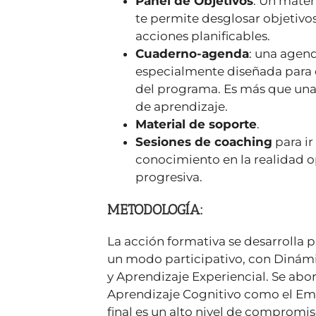
Panel de Objetivos
: Un mater
te permite desglosar objetivos
acciones planificables.
Cuaderno-agenda
: una agend
especialmente diseñada para c
del programa. Es más que una
de aprendizaje.
Material de soporte
.
Sesiones de coaching
para ir
conocimiento en la realidad o
progresiva.
METODOLOGÍA:
La acción formativa se desarrolla 
un modo participativo, con Dinámi
y Aprendizaje Experiencial. Se abor
Aprendizaje Cognitivo como el Emo
final es un alto nivel de compromis