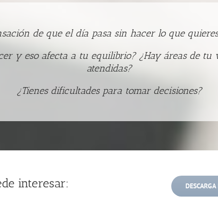
nsación de que el día pasa sin hacer lo que quiere
r y eso afecta a tu equilibrio? ¿Hay áreas de tu 
atendidas?
¿Tienes dificultades para tomar decisiones?
de interesar:
DESCARGA 