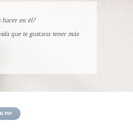
s hacer en él?
vida que te gustaría tener más
EL PDF