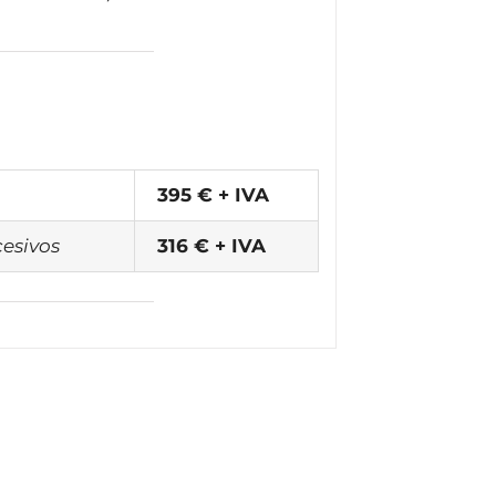
395 € + IVA
cesivos
316 € + IVA