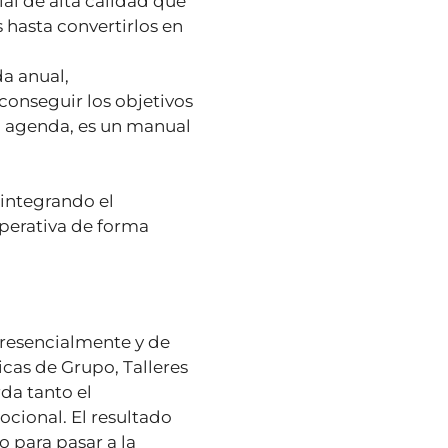
ial de alta calidad que
 hasta convertirlos en
a anual,
onseguir los objetivos
 agenda, es un manual
 integrando el
perativa de forma
presencialmente y de
cas de Grupo, Talleres
da tanto el
cional. El resultado
o para pasar a la