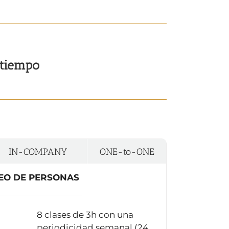
 tiempo
IN-COMPANY
ONE-to-ONE
EO DE PERSONAS
8 clases de 3h con una
periodicidad semanal (24