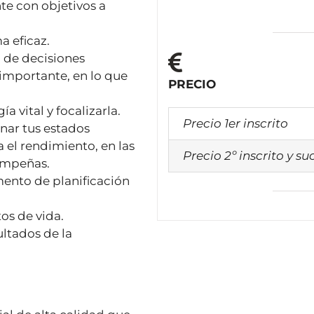
te con objetivos a
a eficaz.
a de decisiones
 importante, en lo que
PRECIO
a vital y focalizarla.
Precio 1er inscrito
onar tus estados
 el rendimiento, en las
Precio 2º inscrito y su
empeñas.
ento de planificación
tos de vida.
ultados de la