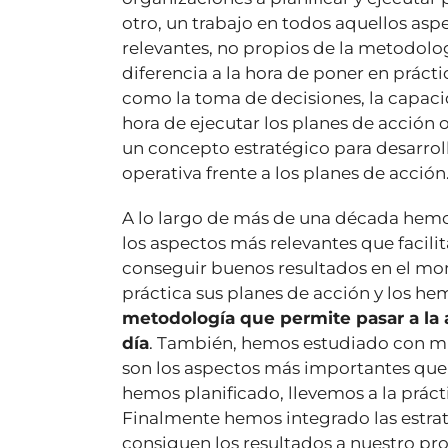
otro, un trabajo en todos aquellos asp
relevantes, no propios de la metodolo
diferencia a la hora de poner en prácti
como la toma de decisiones, la capacid
hora de ejecutar los planes de acción o
un concepto estratégico para desarrolla
operativa frente a los planes de acción
A lo largo de más de una década hemo
los aspectos más relevantes que facilit
conseguir buenos resultados en el mom
práctica sus planes de acción y los 
metodología que permite pasar a la 
día
. También, hemos estudiado con mi
son los aspectos más importantes que
hemos planificado, llevemos a la práct
Finalmente hemos integrado las estra
consiguen los resultados a nuestro pro