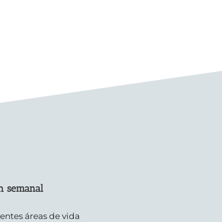
ón semanal
rentes áreas de vida