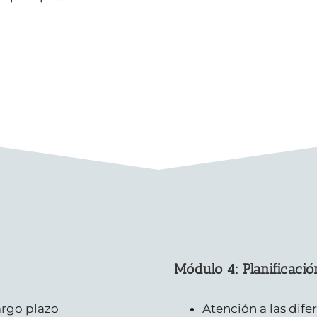
Módulo 4: Planificaci
argo plazo
Atención a las dife