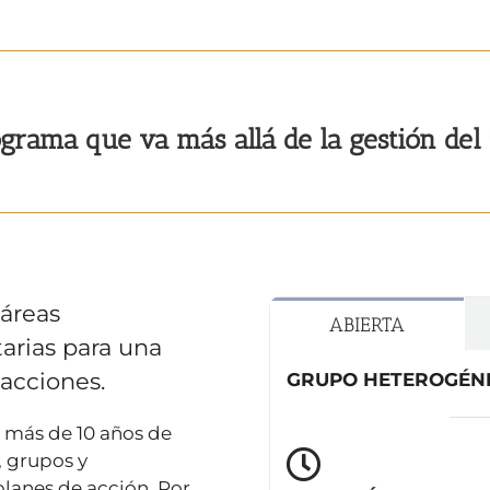
grama que va más allá de la gestión del
áreas
ABIERTA
arias para una
 acciones.
GRUPO HETEROGÉN
 más de 10 años de
 grupos y
planes de acción. Por